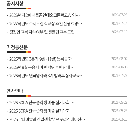
공지사항
· 2026년 제2회 서울공연예술고등학교 AI 영…
2026-07-25
· 2027학년도 수시모집 학교장 추천 전형 희망…
2026-07-14
· 정장형 교복 지속 여부 및 생활형 교복 도입 …
2026-07-10
가정통신문
· 2026학년도 3분기(9월~11월) 등록금 가…
2026-08-07
· 2026년 8월 공습 대비 민방위 훈련 안내 …
2026-08-06
· 2026학년도 연극영화과 3기 방과후 심화교육…
2026-07-28
행사안내
· 2026 SOPA 전국 중학생 미술 실기대회 …
2026-05-28
· 2026 SOPA 전국 중학생 미술 실기대회 …
2026-05-23
· 2026 무대미술과 신입생 학부모 오리엔테이션…
2026-03-10