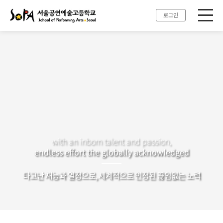
로그인
with an inborn talent and passion,
endless effort the globally acknowledged
타고난 재능과 열정으로, 세계적으로 인정된 끊임없는 노력