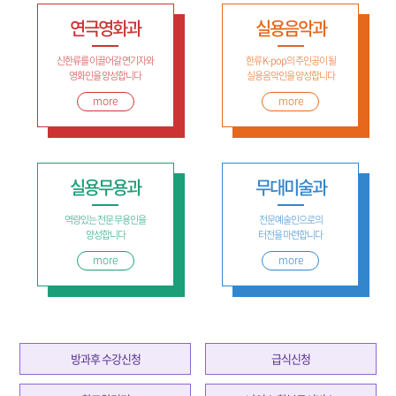
연극영화과
실용음악과
신한류를 이끌어갈 연기자와
한류 K-pop의 주인공이 될
영화인을 양성합니다
실용음악인을 양성합니다
more
more
실용무용과
무대미술과
역량있는 전문 무용인을
전문예술인으로의
양성합니다
터전을 마련합니다
more
more
방과후 수강신청
급식신청